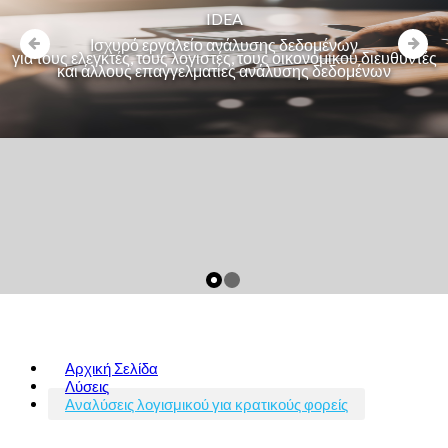
IDEA
Ισχυρό εργαλείο ανάλυσης δεδομένων
για τους ελεγκτές, τους λογιστές, τους οικονομικού διευθυντές
και άλλους επαγγελματίες ανάλυσης δεδομένων
Αρχική Σελίδα
Λύσεις
Αναλύσεις λογισμικού για κρατικούς φορείς