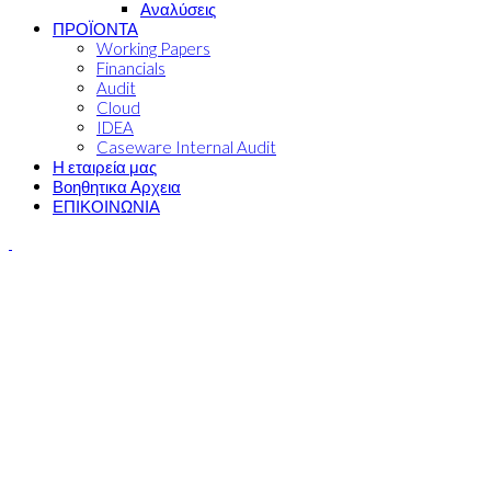
Αναλύσεις
ΠΡΟΪΟΝΤΑ
Working Papers
Financials
Audit
Cloud
IDEA
Caseware Internal Audit
Η εταιρεία μας
Βοηθητικα Αρχεια
ΕΠΙΚΟΙΝΩΝΙΑ