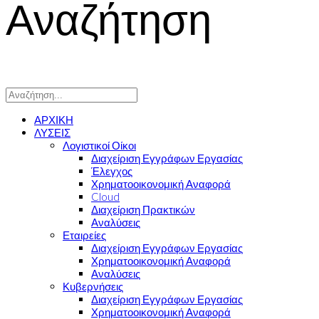
Αναζήτηση
ΑΡΧΙΚΗ
ΛΥΣΕΙΣ
Λογιστικοί Οίκοι
Διαχείριση Εγγράφων Εργασίας
Έλεγχος
Χρηματοοικονομική Αναφορά
Cloud
Διαχείριση Πρακτικών
Αναλύσεις
Εταιρείες
Διαχείριση Εγγράφων Εργασίας
Χρηματοοικονομική Αναφορά
Αναλύσεις
Κυβερνήσεις
Διαχείριση Εγγράφων Εργασίας
Χρηματοοικονομική Αναφορά