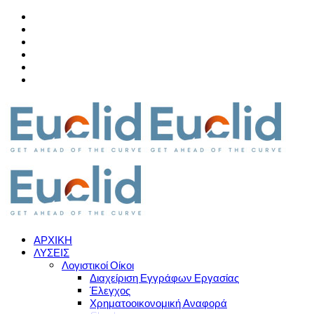
ΑΡΧΙΚΗ
ΛΥΣΕΙΣ
Λογιστικοί Οίκοι
Διαχείριση Εγγράφων Εργασίας
Έλεγχος
Χρηματοοικονομική Αναφορά