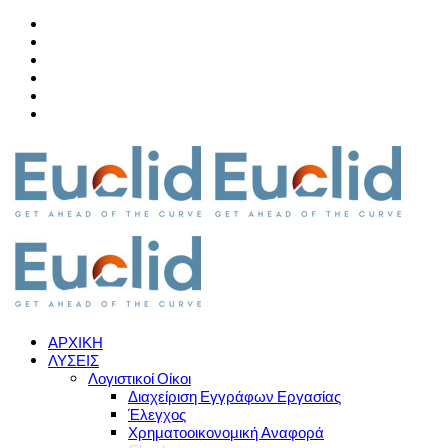
ΑΡΧΙΚΗ
ΛΥΣΕΙΣ
Λογιστικοί Οίκοι
Διαχείριση Εγγράφων Εργασίας
Έλεγχος
Χρηματοοικονομική Αναφορά