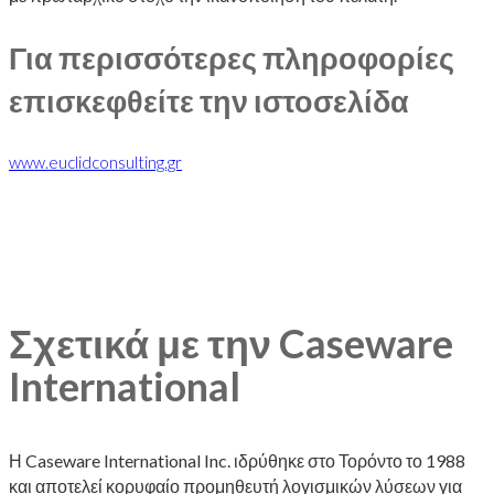
Για περισσότερες πληροφορίες
επισκεφθείτε την ιστοσελίδα
www.euclidconsulting.gr
Σχετικά με την Caseware
International
Η Caseware International Inc. ιδρύθηκε στο Τορόντο το 1988
και αποτελεί κορυφαίο προμηθευτή λογισμικών λύσεων για