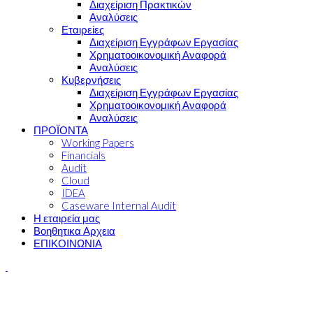
Διαχείριση Πρακτικών
Αναλύσεις
Εταιρείες
Διαχείριση Εγγράφων Εργασίας
Χρηματοοικονομική Αναφορά
Αναλύσεις
Κυβερνήσεις
Διαχείριση Εγγράφων Εργασίας
Χρηματοοικονομική Αναφορά
Αναλύσεις
ΠΡΟΪΟΝΤΑ
Working Papers
Financials
Audit
Cloud
IDEA
Caseware Internal Audit
Η εταιρεία μας
Βοηθητικα Αρχεια
ΕΠΙΚΟΙΝΩΝΙΑ