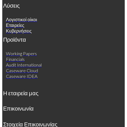
Λύσεις
Λογιστικοί οίκοι
Εταιρείες
Κυβερνήσεις
Προϊόντα
Working Papers
Financials
Audit International
Caseware Cloud
Caseware IDEA
Η εταιρεία μας
Επικοινωνία
Στοιχεία Επικοινωνίας