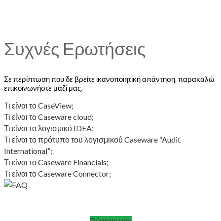
Συχνές Ερωτήσεις
Σε περίπτωση που δε βρείτε ικανοποιητική απάντηση, παρακαλώ
επικοινωνήστε μαζί μας.
Τι είναι το CaseView;
Τι είναι το Caseware cloud;
Τι είναι το λογισμικό IDEA;
Τι είναι το πρότυπο του λογισμικού Caseware “Audit
International”;
Τι είναι το Caseware Financials;
Τι είναι το Caseware Connector;
Ρώτησε μας